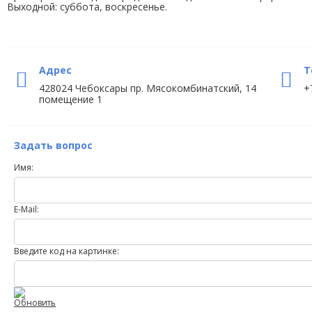
Выходной: суббота, воскресенье.
Адрес
Т
428024 Чебоксары пр. Мясокомбинатский, 14
+
помещение 1
Задать вопрос
Имя:
E-Mail:
Введите код на картинке:
Обновить