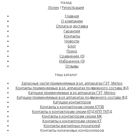
Назад
Логин
/
Регистрация
Главная
О компании
Оплата и доставка
Гарантия
Контакты
Новости
Блог
Поиск
Сравнение (
0
)
Избранное (
0
)
Отзывы
Наш каталог
Запасные части применяемые в эл. аппаратах ГЭТ, Метро
Контакты применяемые в эл. аппаратах подвижного состава ЖД
Катушки применяемые в эл.аппаратах ГЭТ, Метро
Катушки применяемые в эл.аппаратах подвижного состава ЖД
Катушки контакторов
Контакты к контакторам серии КТПВ
Контакты к контакторам серии КПД КПП ТКПД
Контакты к контакторам серии МК
Контакты к контакторам серии КТ
Контакты магнитных пускателей
Контакты кулачковых контроллеров