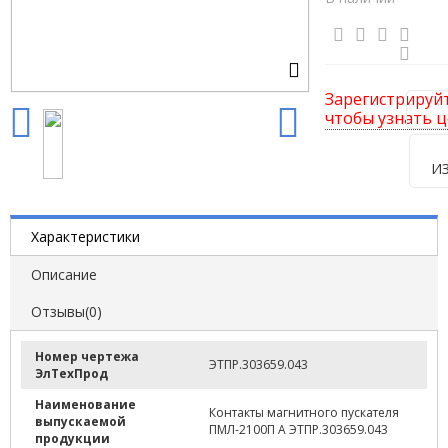
Зарегистрируй
чтобы узнать ц
И
Характеристики
Описание
Отзывы(0)
Номер чертежа
ЭТПР.303659.043
ЭлТехПрод
Наименование
Контакты магнитного пускателя
выпускаемой
ПМЛ-2100П А ЭТПР.303659.043
продукции