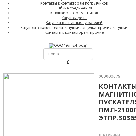
Контакты к контакторам погрузчиков
Гибкие соединения
Катушки электромагнитов
Катушки реле
Катушки магнитных пускателей
Катушки выключателей, катушки защелки, прочие катушки
Контакты к контакторам, прочие
0
000000079
КОНТАКТ
МАГНИТН
ПУСКАТЕЛ
ПМЛ-2100
ЭТПР.3036
В наличии